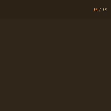
EN
/
FR